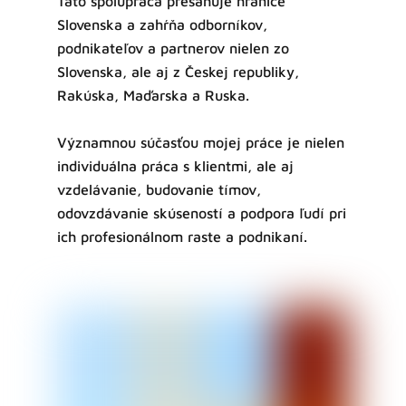
Táto spolupráca presahuje hranice
Slovenska a zahŕňa odborníkov,
podnikateľov a partnerov nielen zo
Slovenska, ale aj z Českej republiky,
Rakúska, Maďarska a Ruska.
Významnou súčasťou mojej práce je nielen
individuálna práca s klientmi, ale aj
vzdelávanie, budovanie tímov,
odovzdávanie skúseností a podpora ľudí pri
ich profesionálnom raste a podnikaní.