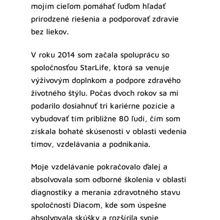
mojím cieľom pomáhať ľuďom hľadať
prirodzené riešenia a podporovať zdravie
bez liekov.
V roku 2014 som začala spoluprácu so
spoločnosťou StarLife, ktorá sa venuje
výživovým doplnkom a podpore zdravého
životného štýlu. Počas dvoch rokov sa mi
podarilo dosiahnuť tri kariérne pozície a
vybudovať tím približne 80 ľudí, čím som
získala bohaté skúsenosti v oblasti vedenia
tímov, vzdelávania a podnikania.
Moje vzdelávanie pokračovalo ďalej a
absolvovala som odborné školenia v oblasti
diagnostiky a merania zdravotného stavu
spoločnosti Diacom, kde som úspešne
absolvovala skúšky a rozšírila svoje