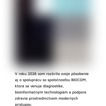
V roku 2026 som rozšírila svoje pôsobenie
aj o spoluprácu so spoločnosťou BIOCOM,
ktorá sa venuje diagnostike,
bioinformačným technológiám a podpore
zdravia prostredníctvom moderných
prístupov.