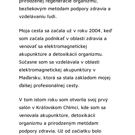
prirodzenej regenerácie organizmu,
bezliekovým metódam podpory zdravia a
vzdelávaniu ľudí.
Moja cesta sa začala už v roku 2004, keď
som začala podnikať v oblasti zdravia a
venovať sa elektromagnetickej
akupunktúre a detoxikácii organizmu.
Súčasne som sa vzdelávala v oblasti
elektromagnetickej akupunktúry v
Maďarsku, ktorá sa stala základom mojej
ďalšej profesionálnej cesty.
V tom istom roku som otvorila svoj prvý
salón v Kráľovskom Chlmci, kde som sa
venovala akupunktúre, detoxikácii
organizmu a prirodzeným metódam
podpory zdravia. Už od začiatku bolo