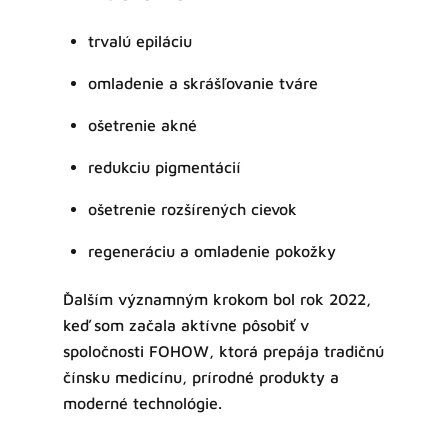
trvalú epiláciu
omladenie a skrášľovanie tváre
ošetrenie akné
redukciu pigmentácií
ošetrenie rozšírených cievok
regeneráciu a omladenie pokožky
Ďalším významným krokom bol rok 2022,
keď som začala aktívne pôsobiť v
spoločnosti FOHOW, ktorá prepája tradičnú
čínsku medicínu, prírodné produkty a
moderné technológie.