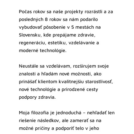
Počas rokov sa naše projekty rozrástli a za
posledných 8 rokov sa nám podarilo
vybudovať pôsobenie v 5 mestách na
Slovensku, kde prepájame zdravie,
regeneráciu, estetiku, vzdelávanie a
moderné technológie.
Neustále sa vzdelávam, rozširujem svoje
znalosti a hľadám nové možnosti, ako
prinášať klientom kvalitnejšiu starostlivosť,
nové technológie a prirodzené cesty
podpory zdravia.
Moja filozofia je jednoduchá – nehľadať len
riešenie následkov, ale zamerať sa na
možné príčiny a podporiť telo v jeho