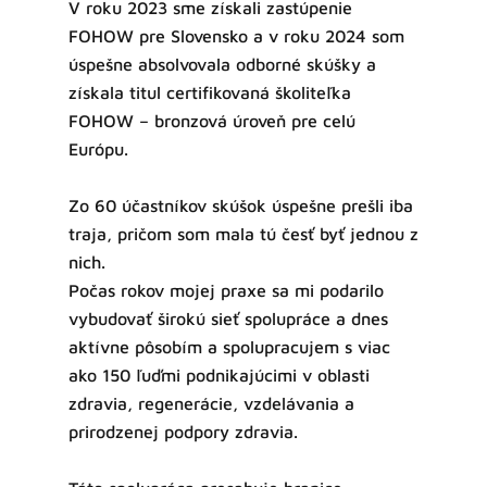
V roku 2023 sme získali zastúpenie
FOHOW pre Slovensko a v roku 2024 som
úspešne absolvovala odborné skúšky a
získala titul certifikovaná školiteľka
FOHOW – bronzová úroveň pre celú
Európu.
Zo 60 účastníkov skúšok úspešne prešli iba
traja, pričom som mala tú česť byť jednou z
nich.
Počas rokov mojej praxe sa mi podarilo
vybudovať širokú sieť spolupráce a dnes
aktívne pôsobím a spolupracujem s viac
ako 150 ľuďmi podnikajúcimi v oblasti
zdravia, regenerácie, vzdelávania a
prirodzenej podpory zdravia.